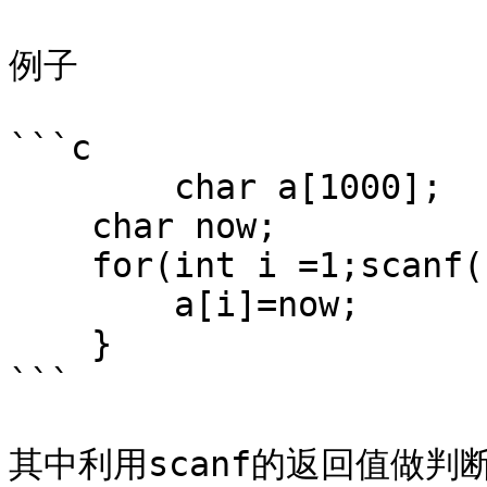
例子

```c

	char a[1000];

    char now;

    for(int i =1;scanf("%c",&now)==1;i++){

        a[i]=now;

    }

```

其中利用scanf的返回值做判