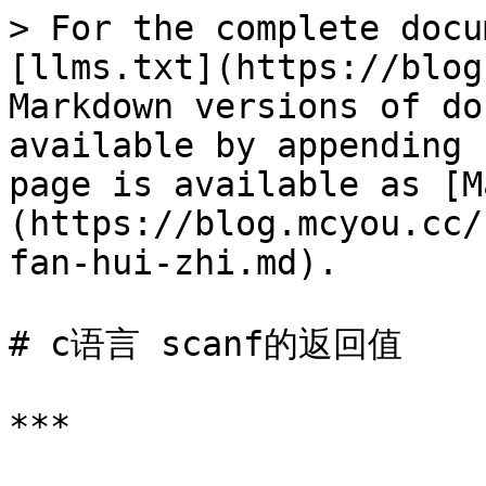
> For the complete docu
[llms.txt](https://blog
Markdown versions of do
available by appending 
page is available as [M
(https://blog.mcyou.cc/
fan-hui-zhi.md).

# c语言 scanf的返回值

***
