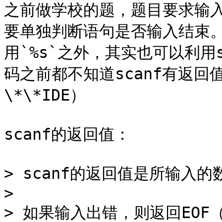
之前做学校的题，题目要求输
要单独判断语句是否输入结束。
用`%s`之外，其实也可以利用
码之前都不知道scanf有返回值
\*\*IDE）

scanf的返回值：

> scanf的返回值是所输入
>

> 如果输入出错，则返回EOF（常