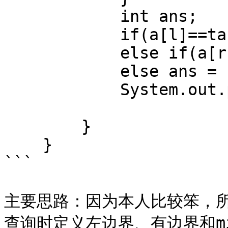
            int ans;

            if(a[l]==target) ans = l;

            else if(a[r]==target) ans = r;

            else ans = -1;

            System.out.print(ans +" ");

        }

    }

```

主要思路：因为本人比较笨，
查询时定义左边界、有边界和m