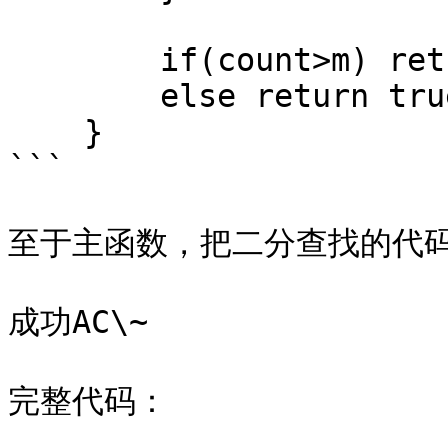
        if(count>m) return false;

        else return true;

    }

```

至于主函数，把二分查找的代码
成功AC\~

完整代码：
