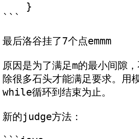
    }

```

最后洛谷挂了7个点emmm

原因是为了满足m的最小间隙
除很多石头才能满足要求。用
while循环到结束为止。

新的judge方法：
